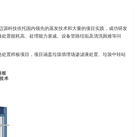
，迈源科技依托国内领先的蒸发技术和大量的项目实践，成功研发
液处置能耗高、处理能力衰减、设备管路结垢及清洗困难等问
急处置样板项目，项目涵盖垃圾填埋场渗滤液处置、垃圾中转站