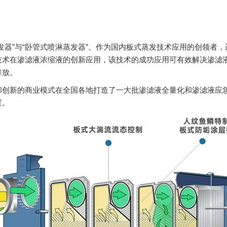
发器”与“卧管式喷淋蒸发器”。作为国内板式蒸发技术应用的创领者
技术在渗滤液浓缩液的创新应用，该技术的成功应用可有效解决渗滤
排放。
和创新的商业模式在全国各地打造了一大批渗滤液全量化和渗滤液应
置。