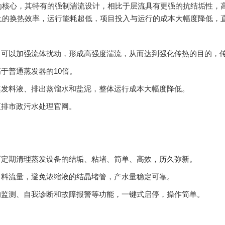
为核心，其特有的强制湍流设计，相比于层流具有更强的抗结垢性，
上的换热效率，运行能耗超低，项目投入与运行的成本大幅度降低，
，可以加强流体扰动，形成高强度湍流，从而达到强化传热的目的，
于普通蒸发器的10倍。
蒸发料液、排出蒸馏水和盐泥，整体运行成本大幅度降低。
直排市政污水处理官网。
可定期清理蒸发设备的结垢、粘堵、简单、高效，历久弥新。
出料流量，避免浓缩液的结晶堵管，产水量稳定可靠。
的监测、自我诊断和故障报警等功能，一键式启停，操作简单。