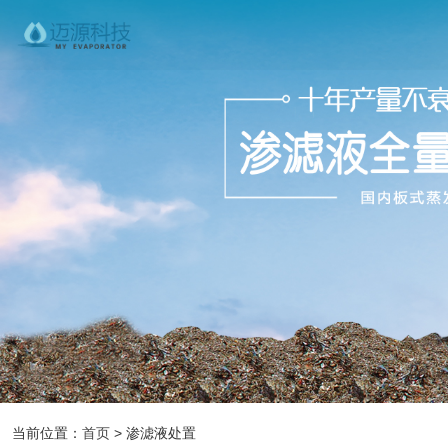
当前位置：
首页
> 渗滤液处置