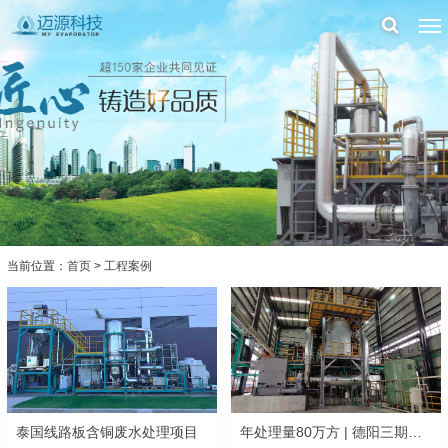
当前位置：
首页
>
工程案例
泰国线路板含铜废水处理项目
年处理量80万方 | 德阳三期蒸发短流程全量化处置油气田废水项目顺利投产