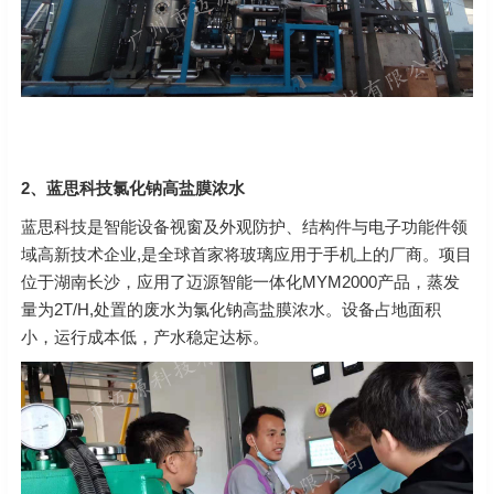
2、蓝思科技氯化钠高盐膜浓水
蓝思科技是智能设备视窗及外观防护、结构件与电子功能件领
域高新技术企业,是全球首家将玻璃应用于手机上的厂商。项目
位于湖南长沙，应用了迈源智能一体化MYM2000产品，蒸发
量为2T/H,处置的废水为氯化钠高盐膜浓水。设备占地面积
小，运行成本低，产水稳定达标。