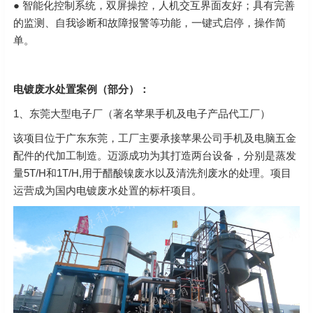
● 智能化控制系统，双屏操控，人机交互界面友好；具有完善
的监测、自我诊断和故障报警等功能，一键式启停，操作简
单。
电镀废水处置案例（部分）：
1、东莞大型电子厂（著名苹果手机及电子产品代工厂）
该项目位于广东东莞，工厂主要承接苹果公司手机及电脑五金
配件的代加工制造。迈源成功为其打造两台设备，分别是蒸发
量5T/H和1T/H,用于醋酸镍废水以及清洗剂废水的处理。项目
运营成为国内电镀废水处置的标杆项目。