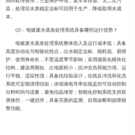
高昂处理费用；三是保护环境，废水零排放、无二次污
染，处理后水质稳定达标可回用于生产，降低取用水成
本。
Q5：电镀废水蒸发处理系统具备哪些运行优势？
电镀废水蒸发处理系统整体投入及运行成本低；具备
高度自动化与智能化特点，出水稳定达标、能耗低、易维
护、使用寿命长，不受温度季节影响；采用撬装化模块化
结构，建设周期短、占地面积小；抗冲击负荷能力强、运
行平稳、适应性强；具备抗结垢设计，在线反冲洗和化洗
系统可定期清理结垢；浓缩液电导率在线监控可自动控制
出料时间与流量，避免结晶堵管；智能化控制系统支持双
屏操控、一键启停，具备完善的监测、自我诊断和故障报
警功能。