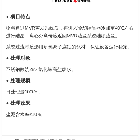
● 项目特点
物料通过MVR蒸发系统后，再进入冷却结晶器冷却至40℃左右
进行结晶，离心分离母液返回MVR蒸发系统继续蒸发。
系统过流材质选用耐氯离子腐蚀的钛材，保证设备运行稳定。
● 处理对象
不锈钢酸洗28%氯化铵高盐废水。
● 处理规模
日处理量100t/d 。
● 处理效果
盐泥含水率≤10%。