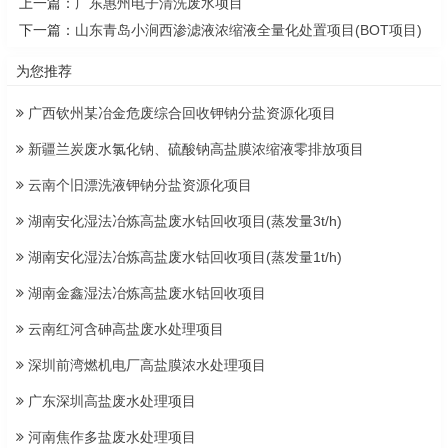
上一篇：
广东惠州电子清洗废水项目
下一篇：
山东青岛小涧西渗滤液浓缩液全量化处置项目(BOT项目)
为您推荐
广西钦州某冶金危废综合回收钾钠分盐资源化项目
新疆兰炭废水氯化钠、硫酸钠高盐膜浓缩液零排放项目
云南个旧漂洗液钾钠分盐资源化项目
湖南安化湿法冶炼高盐废水钴回收项目(蒸发量3t/h)
湖南安化湿法冶炼高盐废水钴回收项目(蒸发量1t/h)
湖南金鑫湿法冶炼高盐废水钴回收项目
云南红河含砷高盐废水处理项目
深圳前湾燃机电厂高盐膜浓水处理项目
广东深圳高盐废水处理项目
河南焦作多盐废水处理项目