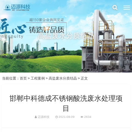
高盐废水分质结晶
当前位置：
首页
>
工程案例
>
高盐废水分质结晶
> 正文
邯郸中科德成不锈钢酸洗废水处理项
目
迈源科技
2021-08-09
2634