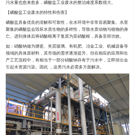
污水量也愈来愈多，磷酸盐工业废水的整治难度系数很大。
【磷酸盐工业废水的特性和伤害】
磷酸盐具备优良的溶解和可靠性，在水环境中非常容易聚集。水里
聚集的磷酸盐会毁坏水质生物的多样性，导致水质动物与植物的身
亡。进到身体后将硝酸根离子复原为亚硝酸根，具备至癌功效。
如：硝酸钠做为塘瓷、夹层玻璃、有机肥、冶金工业、机械设备等
领域的具体原材料，其市场的需求逐渐提升。但在相应的应用和生
产工艺流程中，有相当于一部分硝酸钠存有于污水中，立即排出会
引起水资源污染。因此 ，这类污水必需多方面解决。