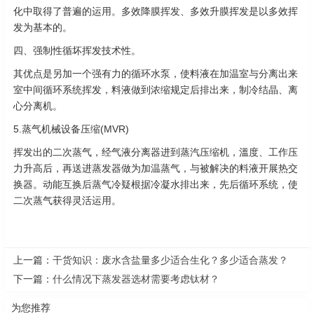
化中取得了普遍的运用。多效降膜挥发、多效升膜挥发是以多效挥
发为基本的。
四、强制性循坏挥发技术性。
其优点是另加一个强有力的循环水泵，使料液在加温室与分离出来
室中间循环系统挥发，料液做到浓缩规定后排出来，制冷结晶、离
心分离机。
5.蒸气机械设备压缩(MVR)
挥发出的二次蒸气，经气液分离器进到蒸汽压缩机，溫度、工作压
力升高后，再送进蒸发器做为加温蒸气，与被解决的料液开展热交
换器。动能互换后蒸气冷疑根据冷凝水排出来，先后循环系统，使
二次蒸气获得灵活运用。
上一篇：
干货知识：废水含盐量多少适合生化？多少适合蒸发？
下一篇：
什么情况下蒸发器选材需要考虑钛材？
为您推荐