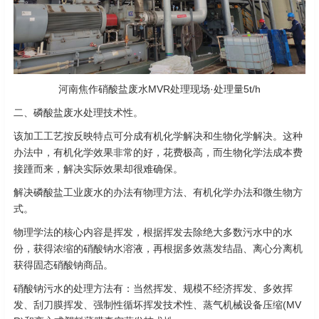
河南焦作硝酸盐废水MVR处理现场·处理量5t/h
二、磷酸盐废水处理技术性。
该加工工艺按反映特点可分成有机化学解决和生物化学解决。这种
办法中，有机化学效果非常的好，花费极高，而生物化学法成本费
接踵而来，解决实际效果却很难确保。
解决磷酸盐工业废水的办法有物理方法、有机化学办法和微生物方
式。
物理学法的核心内容是挥发，根据挥发去除绝大多数污水中的水
份，获得浓缩的硝酸钠水溶液，再根据多效蒸发结晶、离心分离机
获得固态硝酸钠商品。
硝酸钠污水的处理方法有：当然挥发、规模不经济挥发、多效挥
发、刮刀膜挥发、强制性循坏挥发技术性、蒸气机械设备压缩(MV