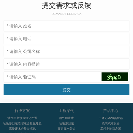
提交需求或反馈
DEMAND FEEDBACK
解决方案
工程案例
产品中心
油气田废水资源化处置
油气田废水
一体化MVR蒸发器
垃圾渗滤液浓缩液全量化处置
垃圾渗滤液
撬装式蒸发器
高盐废水分盐资源化
高盐废水分盐
工程定制蒸发器