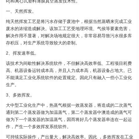
R)和离心式塑料薄膜真空蒸发技术性。
一、天然挥发。
纯天然挥发工艺是将污水存储于废池中，根据当然蒸晒来完成工业
废水的浓缩造成解决。该加工工艺受地理环境、气侯等要素危害，
解决作用不显著，对解决场地规定很大，非常容易导致污水很多库
存积压，对生产系统导致较大的牵制。
2、挥发速率低。
该技术为间歇性解决系统软件，不但解决高效率低、工程项目耗费
高、机器设备运转成本高，并且人力成本高，机器设备占地大。已
不能满足工业化系统软件的处置规定。因此只有融入一些小工业化
生产。
3、多效挥发。
大中型工业化生产中，热蒸气根据一效蒸发器，将造成的二次蒸气
通到第二个蒸发器做为加温蒸气，第二个蒸发器中澳造成的蒸气可
做为下一个蒸发器的加温蒸气，因而将好几个蒸发器串连在一起运
作，产生一个多效挥发系统软件。
可持续实际操作，产出量大，解决高效率。因此 ，多效挥发在工业