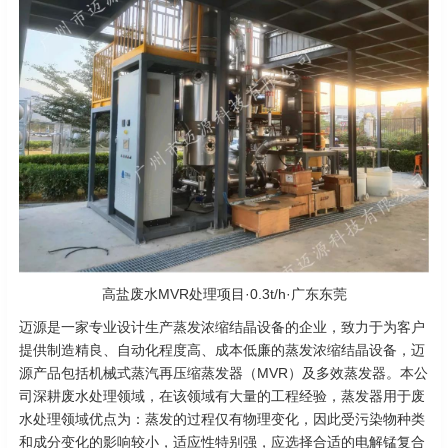
高盐废水MVR处理项目·0.3t/h·广东东莞
迈源是一家专业设计生产蒸发浓缩结晶设备的企业，致力于为客户
提供制造精良、自动化程度高、成本低廉的蒸发浓缩结晶设备，迈
源产品包括机械式蒸汽再压缩蒸发器（MVR）及多效蒸发器。本公
司深耕废水处理领域，在该领域有大量的工程经验，蒸发器用于废
水处理领域优点为：蒸发的过程仅有物理变化，因此受污染物种类
和成分变化的影响较小，适应性特别强，应选择合适的电解锰复合