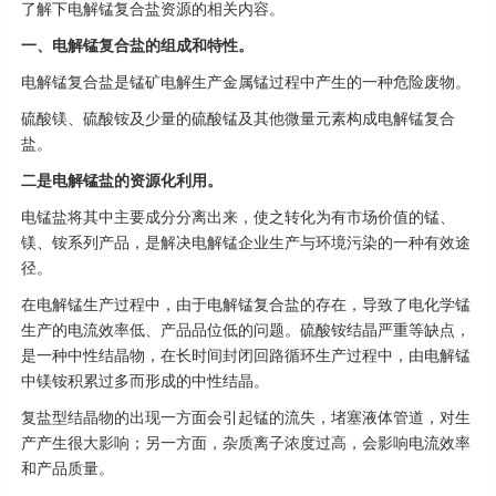
了解下电解锰复合盐资源的相关内容。
一、电解锰复合盐的组成和特性。
电解锰复合盐是锰矿电解生产金属锰过程中产生的一种危险废物。
硫酸镁、硫酸铵及少量的硫酸锰及其他微量元素构成电解锰复合
盐。
二是电解锰盐的资源化利用。
电锰盐将其中主要成分分离出来，使之转化为有市场价值的锰、
镁、铵系列产品，是解决电解锰企业生产与环境污染的一种有效途
径。
在电解锰生产过程中，由于电解锰复合盐的存在，导致了电化学锰
生产的电流效率低、产品品位低的问题。硫酸铵结晶严重等缺点，
是一种中性结晶物，在长时间封闭回路循环生产过程中，由电解锰
中镁铵积累过多而形成的中性结晶。
复盐型结晶物的出现一方面会引起锰的流失，堵塞液体管道，对生
产产生很大影响；另一方面，杂质离子浓度过高，会影响电流效率
和产品质量。