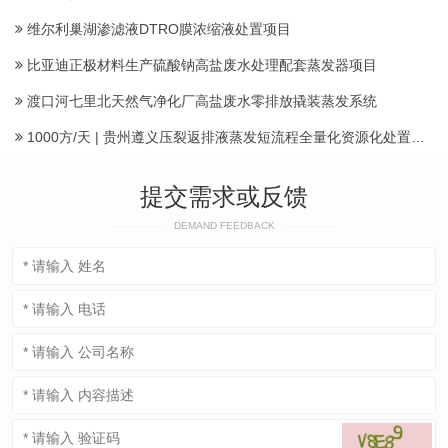
维尔利巢湖渗滤液DTRO膜浓缩液处置项目
比亚迪正极材料生产硫酸钠高盐废水处理配套蒸发器项目
渡口河七里北天然气净化厂高盐废水零排放撬装蒸发系统
1000方/天 | 贵州遵义压裂返排液蒸发短流程全量化资源化处置项目建成投运产水
提交需求或反馈
DEMAND FEEDBACK