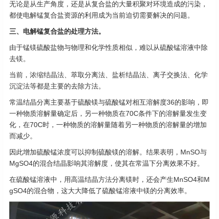
无论是从生产角度，还是从复合盐的大量积聚对环境造成的污染，
都使电解锰复合盐资源的利用成为当前迫切需要解决的问题。
三、电解锰复合盐的处理方法。
由于锰镁硫酸盐物与物理和化学性质相似，难以从硫酸锰溶液中除
去镁。
当前，浓缩结晶法、萃取分离法、盐析结晶法、离子交换法、化学
沉淀法等都是主要的去除方法。
常温结晶分离主要基于硫酸镁与硫酸锰对相互溶解度36的影响，即
一种物质溶解量确定后，另一种物质在70C条件下的溶解量发生变
化，在70C时，一种物质的溶解量随着另一种物质的溶解量的增加
而减少。
因此增加硫酸锰浓度可以抑制硫酸镁的溶解。结果表明，MnSO与
MgSO4的混合结晶影响其溶解度，使其在常温下分离效果不好。
在硫酸锰溶液中，用高温结晶方法分离镁时，还会产生MnSO4和M
gSO4的混合物，这大大降低了硫酸锰溶液中镁的分离效率。