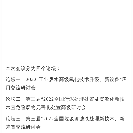
本次会议分为四个论坛：
论坛一：
2022“工业废水高级氧化技术升级、新设备”应
用交流研讨会
论坛二：第三届
“2022全国污泥处理处置及资源化新技
术暨危险废物无害化处置高级研讨会”
论坛三：第三届
“2022全国垃圾渗滤液处理新技术、新
装置交流研讨会