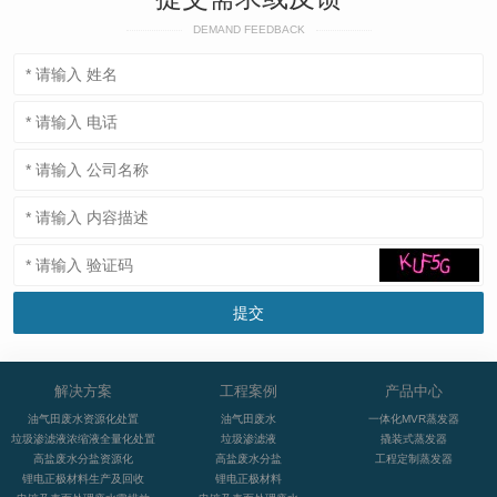
DEMAND FEEDBACK
解决方案
工程案例
产品中心
油气田废水资源化处置
油气田废水
一体化MVR蒸发器
垃圾渗滤液浓缩液全量化处置
垃圾渗滤液
撬装式蒸发器
高盐废水分盐资源化
高盐废水分盐
工程定制蒸发器
锂电正极材料生产及回收
锂电正极材料