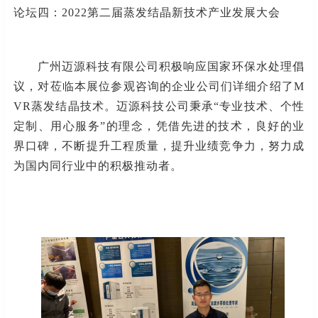
论坛四：
2022第二届蒸发结晶新技术产业发展大会
广州迈源科技有限公司
积极响应国家环保水处理倡
议，
对莅临本展位参观咨询的企业公司们详细介绍了
M
VR蒸发结晶技术
。
迈源科技
公司秉承
“专业技术、个性
定制、用心服务”的理念，凭借先进的技术，良好的业
界口碑，不断提升工程质量，提升业绩竞争力，努力成
为国内同行业中的积极推动者。