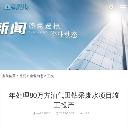
企业动态
当前位置：
首页
>
企业动态
> 正文
年处理80万方油气田钻采废水项目竣
工投产
my889900
2025-10-21
473