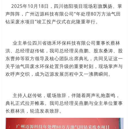
2025年10月18日，四川德阳项目现场彩旗飘扬、掌
声阵阵，
广州迈源科技有限公司“年处理80万方油气田
钻采废水项目”竣工投产仪式在此隆重举行。
业主单位四川省德禾环保科技有限公司董事长蔡林
洪、总经理赵传铭，我司总经理吴燕鹏、股东桑涛、股
东曹帅等双方领导及核心团队出席典礼，共同见证这一
关乎油气田废水环保处置升级的重要时刻，现场掌声与
欢呼声交织，成为迈源发展历程中又一沸腾瞬间。
主持人赵传铭，暖场致辞，伴随着两声礼炮轰鸣，
典礼正式拉开帷幕。我司总经理吴燕鹏与业主单位董事
长蔡林洪，轮流发表致辞。