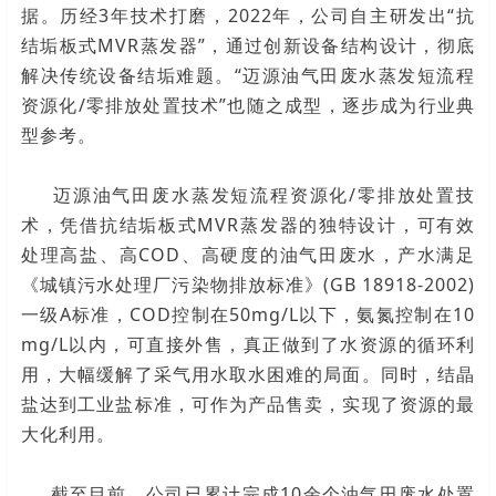
据。历经3年技术打磨，2022年，公司自主研发出“抗
结垢板式MVR蒸发器”，通过创新设备结构设计，彻底
解决传统设备结垢难题。“迈源油气田废水蒸发短流程
资源化/零排放处置技术”也随之成型，逐步成为行业典
型参考。
迈源油气田废水蒸发短流程资源化/零排放处置技
术，凭借抗结垢板式MVR蒸发器的独特设计，可有效
处理高盐、高COD、高硬度的油气田废水，
产水满足
《城镇污水处理厂污染物排放标准》(GB 18918-2002)
一级A标准，COD控制在50mg/L以下，氨氮控制在10
mg/L以内，可直接外售，真正做到了水资源的循环利
用，大幅缓解了采气用水取水困难的局面。同时，结晶
盐达到工业盐标准，可作为产品售卖，实现了资源的最
大化利用。
截至目前，公司已累计完成10余个油气田废水处置