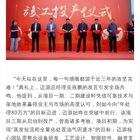
“今天站在这里，每一句感慨都源于近三年的攻坚克
难！”典礼上，迈源总经理吴燕鹏的发言引发全场共
鸣。他提到，从项目一期、二期建设时凭借可靠技术与
落地效果赢得业主与市场的高度认可，到如今向“年处
理80万方”的目标迈进，迈源始终在突破中前行。该项
目三期从启动到投产，曾面诸多考验。项目初期，为实
现“蒸发短流程全量化处置油气田废水”的目标，迈源核
心团队需整合设备研发、工艺设计、智能软件、融资支