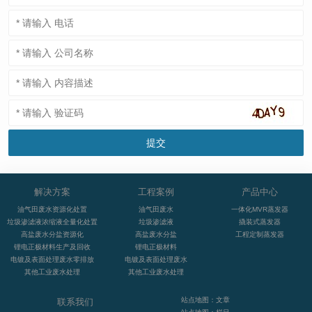
解决方案
工程案例
产品中心
油气田废水资源化处置
油气田废水
一体化MVR蒸发器
垃圾渗滤液浓缩液全量化处置
垃圾渗滤液
撬装式蒸发器
高盐废水分盐资源化
高盐废水分盐
工程定制蒸发器
锂电正极材料生产及回收
锂电正极材料
电镀及表面处理废水零排放
电镀及表面处理废水
其他工业废水处理
其他工业废水处理
站点地图：文章
联系我们