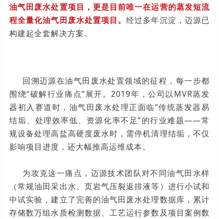
油气田废水处置项目，更是目前唯一在运营的蒸发短流
程全量化油气田废水处置项目。
经过多年沉淀，迈源已
构建起全套解决方案。
回溯迈源在油气田废水处置领域的征程，每一步都
围绕“破解行业痛点”展开。
2019年，公司以MVR蒸发
器初入赛道时，油气田废水处理正面临“传统蒸发器易
结垢、处理效率低、资源化率不足”的行业难题——常
规设备处理高盐高硬度废水时，需停机清理结垢，不仅
影响项目进度，还大幅推高运维成本。
为攻克这一痛点，迈源技术团队对不同油
气田水样
（常规油田采出水、页岩气压裂返排液等）进行小试和
中试实验，建立了完善的油气田废水处理数据库，累计
存储数万组水质检测数据、工艺运行参数及项目案例数