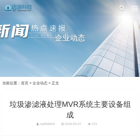
企业动态
当前位置：
首页
>
企业动态
> 正文
垃圾渗滤液处理MVR系统主要设备组
成
my889900
2026-05-07
251