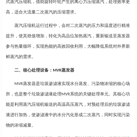
式蒸汽压缩机，借助旋转叶轮产生的离心力压缩蒸汽，处理效率更
高，适合大流量二次蒸汽的压缩需求。
蒸汽压缩机运行过程中，会对二次蒸汽的压力和温度进行精准
提升，使其焓值增加，转化为高品位加热蒸汽，重新输送至蒸发器
参与热量循环，实现热能的高效回收利用，大幅降低系统对外界新
鲜蒸汽的需求。
二、核心处理设备：
蒸发器
MVR
蒸发器是垃圾渗滤液实现水分蒸发、污染物浓缩的核心场
MVR
所，也是整个
垃圾渗滤液处理
系统
的关键处理单元。其核心功
MVR
能是利用蒸汽压缩机输送的高温高压蒸汽，对预处理后的垃圾渗滤
液进行加热，使渗滤液中的水分汽化形成二次蒸汽，同时实现污染
物的浓缩减量。