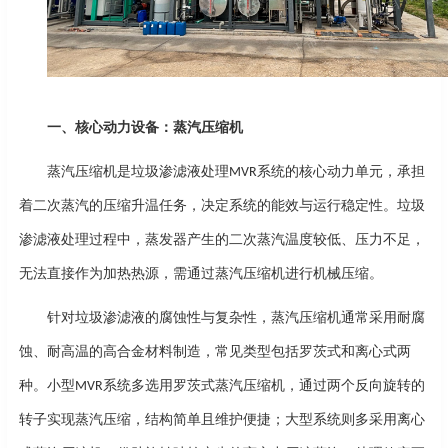
一、核心动力设备：蒸汽压缩机
蒸汽压缩机是
垃圾渗滤液处理
系统
的核心动力单元，承担
MVR
着二次蒸汽的压缩升温任务，决定系统的能效与运行稳定性。垃圾
渗滤液处理过程中，蒸发器产生的二次蒸汽温度较低、压力不足，
无法直接作为加热热源，需通过蒸汽压缩机进行机械压缩。
针对垃圾渗滤液的腐蚀性与复杂性，蒸汽压缩机通常采用耐腐
蚀、耐高温的高合金材料制造，常见类型包括罗茨式和离心式两
种。小型
系统多选用罗茨式蒸汽压缩机，通过两个反向旋转的
MVR
转子实现蒸汽压缩，结构简单且维护便捷；大型系统则多采用离心