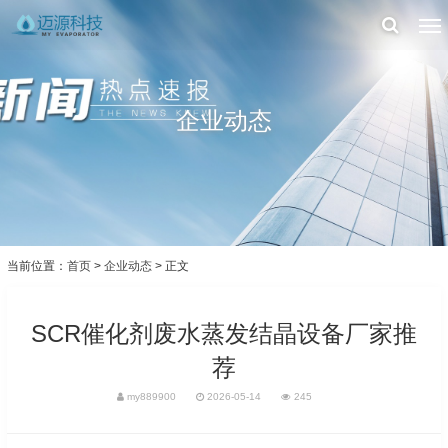
企业动态
当前位置：
首页
>
企业动态
> 正文
SCR催化剂废水蒸发结晶设备厂家推
荐
my889900
2026-05-14
245