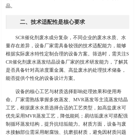
品。
二、技术适配性是核心要求
SCR催化剂废水成分复杂，不同企业的废水水质、水
量存在差异，设备厂家需具备较强的技术适配能力，能够
根据实际废水特性定制合理的设备方案。筛选时，需关注S
CR催化剂废水蒸发结晶设备厂家的技术研发能力，了解其
是否具备针对高浓度重金属、高盐废水的处理技术储备，
能否提供个性化的设备设计方案。
设备的核心工艺与材质选择影响处理效果和使用寿
命。厂家需熟练掌握多效蒸发、
MVR蒸发等主流蒸发结晶
工艺，根据废水水质选择合适的工艺类型，如高盐废水可
优先采用MVR蒸发工艺，降低能耗；易结垢废水可搭配强
制循环蒸发结构，提升抗结垢能力。材质方面，设备与废
水接触部位需采用耐腐蚀、抗磨损材质，避免因材质问题