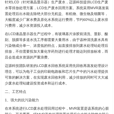
针对LCD（针对液晶显示器）生产废水，迈源科技提供LCD生产废
水零排放处理方案，LCD生产废水回用方案。系统采用MVR蒸发装
置处理后出水能去除绝大部分无机盐、有机物、微生物及细菌等，
大幅度减少厂家水费及原化水系统运行费用，节约60%以上废水排
污费用，减少水资源投入成本。
在LCD液晶显示器生产过程中，有玻璃基片涂胶前清洗、显影、酸
刻、脱膜等多道水洗工序都需要大量用水，由于该种清洗废水具有
污染物成分单一、浓度低的特点，如直接排放到废水处理站处理后
排放，不但需要投加大量化学药剂进行处理才能达到排放标准，而
且会造成水资源的严重浪费。
迈源科技团队研发的LCD废水回收系统采用先回收再蒸发处理设计
理念，可以为电子工业的印刷电路板和芯片生产中的污水处理提供
可靠的解决方案，在实现废水回收利用，减少排放的同时可大大减
少废水处理站建设投资成本和运行成本。
二、工艺特点
1、强大的抗污染能力
在本系统进行LCD废水处理回用过程中，MVR装置是该系统的心脏