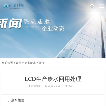
企业动态
当前位置：
首页
>
企业动态
> 正文
LCD生产废水回用处理
迈源科技
2021-12-29
833
一、废水概述