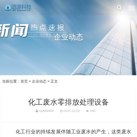
企业动态
当前位置：
首页
>
企业动态
> 正文
化工废水零排放处理设备
my889900
2025-12-26
298
化工行业的持续发展伴随工业废水的产生，这类废水