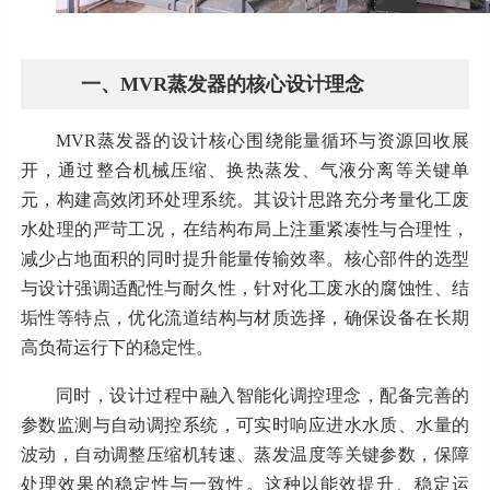
一、
MVR蒸发器的核心设计理念
MVR蒸发器的设计核心围绕能量循环与资源回收展
开，通过整合机械压缩、换热蒸发、气液分离等关键单
元，构建高效闭环处理系统。其设计思路充分考量化工废
水处理的严苛工况，在结构布局上注重紧凑性与合理性，
减少占地面积的同时提升能量传输效率。核心部件的选型
与设计强调适配性与耐久性，针对化工废水的腐蚀性、结
垢性等特点，优化流道结构与材质选择，确保设备在长期
高负荷运行下的稳定性。
同时，设计过程中融入智能化调控理念，配备完善的
参数监测与自动调控系统，可实时响应进水水质、水量的
波动，自动调整压缩机转速、蒸发温度等关键参数，保障
处理效果的稳定性与一致性。这种以能效提升、稳定运