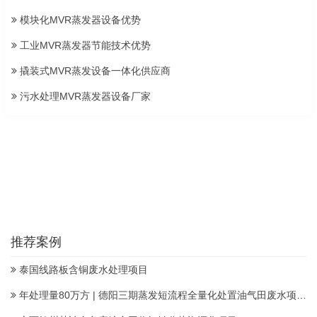
模块化MVR蒸发器设备优势
工业MVR蒸发器节能技术优势
撬装式MVR蒸发设备一体化供应商
污水处理MVR蒸发器设备厂家
推荐案例
泰国线路板含铜废水处理项目
年处理量80万方 | 德阳三期蒸发短流程全量化处置油气田废水项目顺利投产