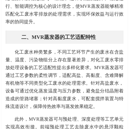
行、智能调控为核心的设计理念，使
MVR蒸发器能够精准
匹配化工废水零排放的处理需求，实现环保效益与运行效
率的协同提升。
二、
MVR蒸发器的工艺适配特性
化工废水种类繁多，不同工艺环节产生的废水在含盐
量、温度、污染物组分上存在显著差异，对化工废水零排
放处理设备的工艺适配性提出多样化要求。
MVR蒸发器可
通过工艺参数的柔性调节，适配高盐、高黏度、含难降解
有机物等不同类型化工废水的处理需求。针对高盐废水，
设备可通过优化蒸发温度与压力参数，避免盐分结晶附着
造成的管路堵塞；针对高黏度废水，可配套搅拌装置与特
殊流道设计，保障传热效率与蒸发效果稳定。
此外，
MVR蒸发器可与预处理、深度处理等工艺单元
实现高效衔接。前端预处理工艺去除废水中的悬浮颗粒