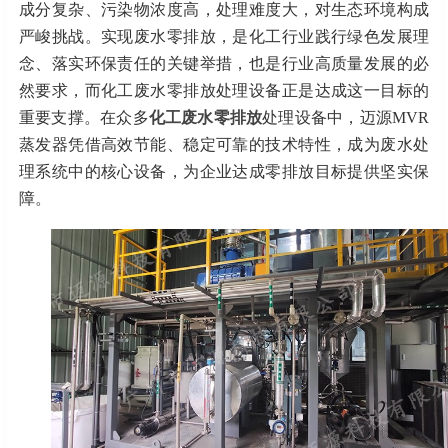
成分复杂、污染物浓度高，处理难度大，对生态环境构成
严峻挑战。实现废水零排放，是化工行业践行绿色发展理
念、落实环保责任的关键举措，也是行业高质量发展的必
然要求，而化工废水零排放处理设备正是达成这一目标的
重要支撑。在众多
化工废水零排放
处理设备中，
迈源
MVR
蒸发器凭借高效节能、稳定可靠的技术特性，成为废水处
理系统中的核心设备，为企业达成零排放目标提供坚实保
障。