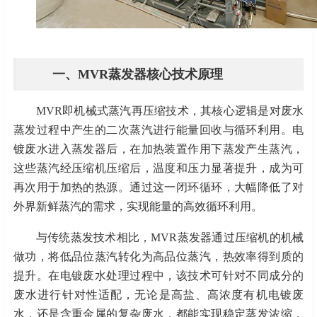
一、
MVR蒸发器核心技术原理
MVR即机械式蒸汽再压缩技术，其核心逻辑是对废水
蒸发过程中产生的二次蒸汽进行能量回收与循环利用。电
镀废水进入蒸发器后，在加热装置作用下蒸发产生蒸汽，
这些蒸汽经压缩机压缩后，温度和压力显著提升，成为可
再次用于加热的热源。通过这一闭环循环，大幅降低了对
外界新鲜蒸汽的需求，实现能量的高效循环利用。
与传统蒸发技术相比，
MVR蒸发器通过压缩机的机械
做功，将低品位蒸汽转化为高品位蒸汽，热效率得到质的
提升。在电镀废水处理过程中，该技术可针对不同成分的
废水进行针对性适配，无论是高盐、高浓度有机电镀废
水，还是含重金属的复杂废水，都能实现稳定蒸发浓缩，