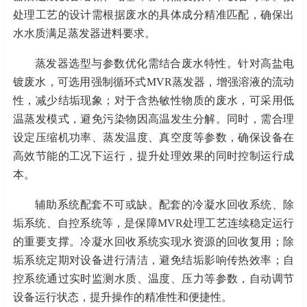
处理工艺的设计需根据废水的具体成分精准匹配，确保出
水水质满足蒸发器进料要求。
蒸发器选型与参数优化需结合废水特性。针对高盐电
镀废水，可选用强制循环式
MVR蒸发器，增强溶液的流动
性，减少结垢现象；对于含热敏性物质的废水，可采用低
温蒸发模式，避免污染物因高温发生分解。同时，需合理
设定压缩机功率、蒸发温度、真空度等参数，确保设备在
高效节能的工况下运行，提升处理效果的同时控制运行成
本。
辅助系统配套不可或缺。配套的冷凝水回收系统、除
垢系统、自控系统等，是保障
MVR处理工艺连续稳定运行
的重要支撑。冷凝水回收系统实现水资源的回收复用；除
垢系统定期对设备进行清洁，避免结垢影响传热效率；自
控系统通过实时监测水质、温度、压力等参数，自动调节
设备运行状态，提升操作的精准性和便捷性。