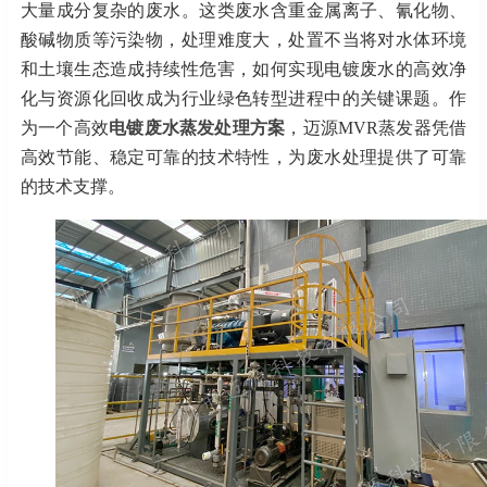
大量成分复杂的废水。这类废水含重金属离子、氰化物、
酸碱物质等污染物，处理难度大，处置不当将对水体环境
和土壤生态造成持续性危害，如何实现电镀废水的高效净
化与资源化回收成为行业绿色转型进程中的关键课题。作
为一个高效
电镀废水蒸发处理方案
，
迈源
MVR蒸发器凭借
高效节能、稳定可靠的技术特性，为废水处理提供了可靠
的技术支撑。