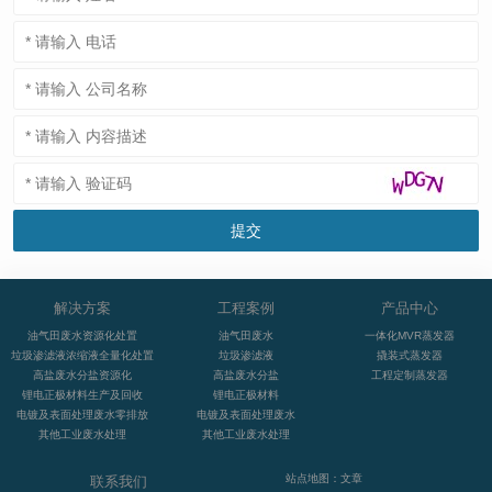
解决方案
工程案例
产品中心
油气田废水资源化处置
油气田废水
一体化MVR蒸发器
垃圾渗滤液浓缩液全量化处置
垃圾渗滤液
撬装式蒸发器
高盐废水分盐资源化
高盐废水分盐
工程定制蒸发器
锂电正极材料生产及回收
锂电正极材料
电镀及表面处理废水零排放
电镀及表面处理废水
其他工业废水处理
其他工业废水处理
站点地图：文章
联系我们