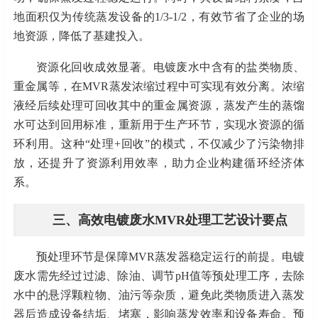
地面积仅为传统蒸发设备的1/3-1/2，有效节省了企业的场
地资源，降低了基建投入。
资源化回收成效显著。电镀废水中含有的盐类物质、
重金属等，在
MVR蒸发浓缩过程中可实现有效分离。浓缩
液经后续处理可回收其中的重金属资源，蒸发产生的蒸馏
水可达到回用标准，重新用于生产环节，实现水资源的循
环利用。这种“处理+回收”的模式，不仅减少了污染物排
放，还提升了资源利用效率，助力企业构建循环经济体
系。
三、高效电镀废水
MVR处理工艺设计要点
预处理环节是保障
MVR蒸发器稳定运行的前提。电镀
废水需先经过过滤、除油、调节pH值等预处理工序，去除
水中的悬浮颗粒物、油污等杂质，避免此类物质进入蒸发
器后造成设备结垢、堵塞，影响蒸发效率和设备寿命。预