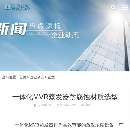
企业动态
当前位置：
首页
>
企业动态
> 正文
一体化MVR蒸发器耐腐蚀材质选型
my889900
2026-05-20
401
一体化
MVR蒸发器作为高效节能的蒸发浓缩设备，广