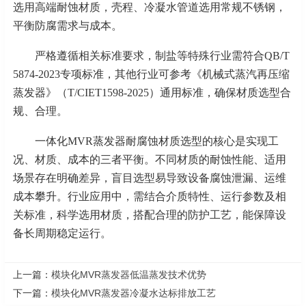
选用高端耐蚀材质，壳程、冷凝水管道选用常规不锈钢，
平衡防腐需求与成本。
严格遵循相关标准要求，制盐等特殊行业需符合
QB/T
5874-2023专项标准，其他行业可参考《机械式蒸汽再压缩
蒸发器》（T/CIET1598-2025）通用标准，确保材质选型合
规、合理。
一体化
MVR蒸发器耐腐蚀材质选型的核心是实现工
况、材质、成本的三者平衡。不同材质的耐蚀性能、适用
场景存在明确差异，盲目选型易导致设备腐蚀泄漏、运维
成本攀升。行业应用中，需结合介质特性、运行参数及相
关标准，科学选用材质，搭配合理的防护工艺，能保障设
备长周期稳定运行。
上一篇：
模块化MVR蒸发器低温蒸发技术优势
下一篇：
模块化MVR蒸发器冷凝水达标排放工艺