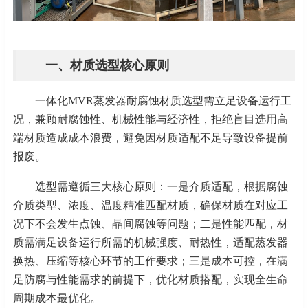
一、材质选型核心原则
一体化
MVR蒸发器耐腐蚀材质选型需立足设备运行工
况，兼顾耐腐蚀性、机械性能与经济性，拒绝盲目选用高
端材质造成成本浪费，避免因材质适配不足导致设备提前
报废。
选型需遵循三大核心原则：一是介质适配，根据腐蚀
介质类型、浓度、温度精准匹配材质，确保材质在对应工
况下不会发生点蚀、晶间腐蚀等问题；二是性能匹配，材
质需满足设备运行所需的机械强度、耐热性，适配蒸发器
换热、压缩等核心环节的工作要求；三是成本可控，在满
足防腐与性能需求的前提下，优化材质搭配，实现全生命
周期成本
最
优化。