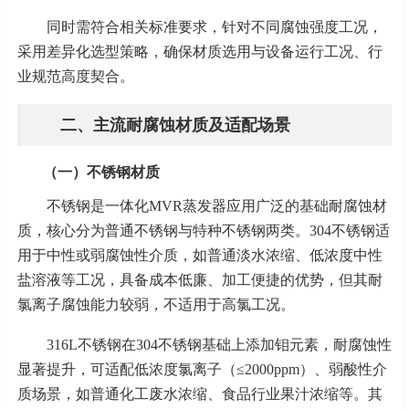
同时需符合相关标准要求，针对不同腐蚀强度工况，
采用差异化选型策略，确保材质选用与设备运行工况、行
业规范高度契合。
二、主流耐腐蚀材质及适配场景
（一）不锈钢材质
不锈钢是一体化
MVR蒸发器应用广泛的基础耐腐蚀材
质，核心分为普通不锈钢与特种不锈钢两类。304不锈钢适
用于中性或弱腐蚀性介质，如普通淡水浓缩、低浓度中性
盐溶液等工况，具备成本低廉、加工便捷的优势，但其耐
氯离子腐蚀能力较弱，不适用于高氯工况。
316L不锈钢在304不锈钢基础上添加钼元素，耐腐蚀性
显著提升，可适配低浓度氯离子（≤2000ppm）、弱酸性介
质场景，如普通化工废水浓缩、食品行业果汁浓缩等。其