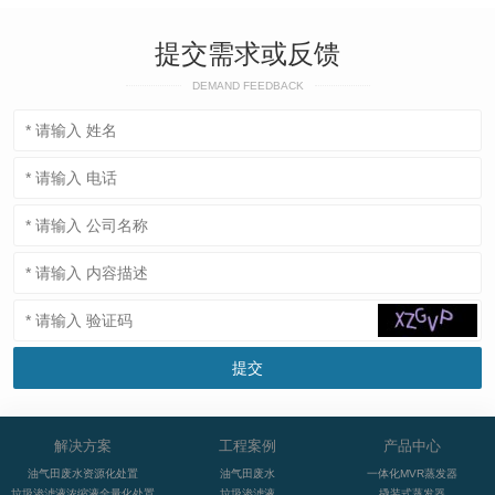
提交需求或反馈
DEMAND FEEDBACK
解决方案
工程案例
产品中心
油气田废水资源化处置
油气田废水
一体化MVR蒸发器
垃圾渗滤液浓缩液全量化处置
垃圾渗滤液
撬装式蒸发器