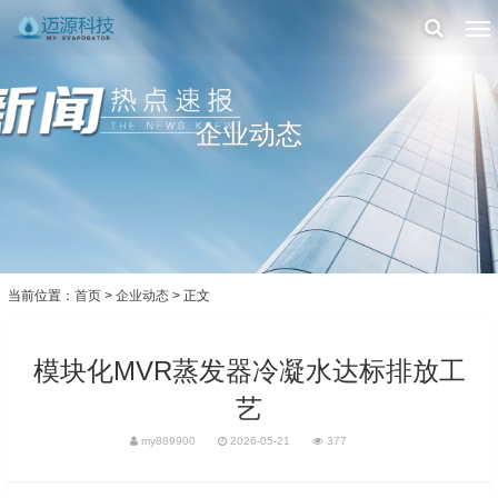
企业动态
当前位置：
首页
>
企业动态
> 正文
模块化MVR蒸发器冷凝水达标排放工
艺
my889900
2026-05-21
377