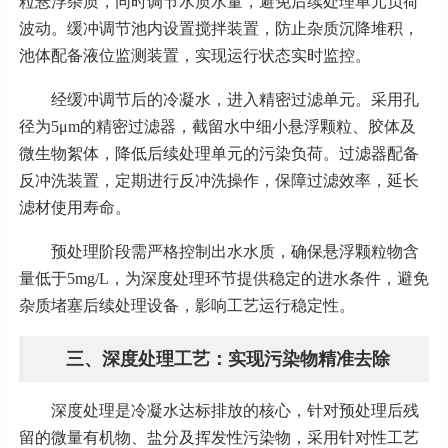
粒悬浮杂质，同时调节水质水量，避免后续处理单元负荷
波动。缓冲调节池内设置搅拌装置，防止杂质沉降堆积，
池体配备液位监测装置，实现运行状态实时监控。
经缓冲调节后的冷凝水，进入精密过滤单元。采用孔
径为
5μm的精密过滤器，截留水中细小悬浮颗粒、胶体及
微生物絮体，降低后续处理单元的污染负荷。过滤器配备
反冲洗装置，定期进行反冲洗操作，保障过滤效率，延长
滤材使用寿命。
预处理阶段需严格控制出水水质，确保悬浮颗粒物含
量低于
5mg/L，为深度处理环节提供稳定的进水条件，避免
杂质堵塞后续处理设备，影响工艺运行稳定性。
三、深度处理工艺：实现污染物精准去除
深度处理是冷凝水达标排放的核心，针对预处理后残
留的微量有机物、盐分及挥发性污染物，采用针对性工艺