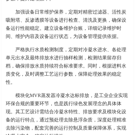
加强设备日常维护保养，定期对精密过滤器、活性炭
吸附塔、反渗透膜等设备进行检查、清洗及更换，确保设
备运行性能稳定。建立设备维护台账，详细记录维护时
间、维护内容及设备运行状态，为设备管理提供依据。
严格执行水质检测制度，定期对冷凝水进水、各处理
单元出水及
最
终排放水进行抽样检测，检测结果留存归
档，确保排放水质持续符合标准要求。同时，根据进料水
质变化，及时调整工艺运行参数，保障处理效果的稳定
性。
模块化
MVR蒸发器冷凝水达标排放，是工业企业实现
环保合规的重要环节，也是践行绿色发展理念的具体体
现。其工艺设计需结合冷凝水特性、排放要求及模块化设
备的运行特点，通过预处理去除悬浮杂质，深度处理精准
去除污染物，配套完善的运行控制及质量保障体系，实现