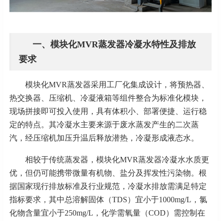
一、模块化
MVR蒸发器冷凝水特性及排放
要求
模块化
MVR蒸发器采用工厂化集成设计，将预热器、
热交换器、压缩机、冷凝液箱等组件整合为标准化模块，
现场拼接即可投入使用，具有体积小、部署便捷、运行稳
定的特点。其冷凝水主要来源于废水蒸发产生的二次蒸
汽，经压缩机加压升温后释放潜热，冷凝形成液态水。
相较于传统蒸发器，模块化
MVR蒸发器冷凝水水质更
优，但仍可能携带微量有机物、盐分及挥发性污染物。根
据国家现行排放标准及行业规范，冷凝水排放需满足特定
指标要求，其中总溶解固体（TDS）宜小于1000mg/L，氯
化物含量宜小于250mg/L，化学需氧量（COD）需控制在