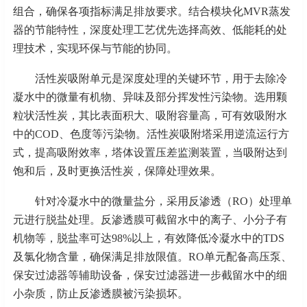
组合，确保各项指标满足排放要求。结合模块化
MVR蒸发
器的节能特性，深度处理工艺优先选择高效、低能耗的处
理技术，实现环保与节能的协同。
活性炭吸附单元是深度处理的关键环节，用于去除冷
凝水中的微量有机物、异味及部分挥发性污染物。选用颗
粒状活性炭，其比表面积大、吸附容量高，可有效吸附水
中的
COD、色度等污染物。活性炭吸附塔采用逆流运行方
式，提高吸附效率，塔体设置压差监测装置，当吸附达到
饱和后，及时更换活性炭，保障处理效果。
针对冷凝水中的微量盐分，采用反渗透（
RO）处理单
元进行脱盐处理。反渗透膜可截留水中的离子、小分子有
机物等，脱盐率可达98%以上，有效降低冷凝水中的TDS
及氯化物含量，确保满足排放限值。RO单元配备高压泵、
保安过滤器等辅助设备，保安过滤器进一步截留水中的细
小杂质，防止反渗透膜被污染损坏。