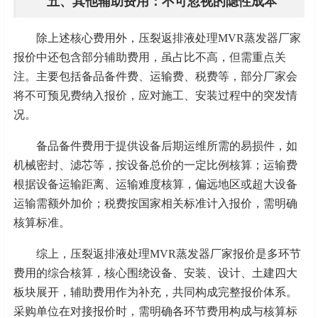
五、其他辅助费用：不可忽视的隐性成本
除上述核心费用外，压裂返排液处理
MVR蒸发器厂家
报价中还包含部分辅助费用，虽占比不高，但需重点关
注。主要包括备品备件费、运输费、税费等，部分厂家会
将不可预见费纳入报价，应对施工、安装过程中的突发情
况。
备品备件费用于提供设备后期运维所需的易损件，如
机械密封、滤芯等，按设备总价的一定比例核算；运输费
根据设备运输距离、运输难度核算，偏远地区或超大设备
运输需额外加价；税费按国家相关标准计入报价，需明确
核算标准。
综上，压裂返排液处理
MVR蒸发器厂家报价是多环节
费用的综合核算，核心围绕设备、安装、设计、土建四大
板块展开，辅助费用作为补充，共同构成完整报价体系。
采购单位在对接报价时，需明确各环节费用构成与核算标