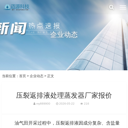
企业动态
当前位置：
首页
>
企业动态
> 正文
压裂返排液处理蒸发器厂家报价
my889900
2026-05-22
216
油气田开采过程中，压裂返排液因成分复杂、含盐量