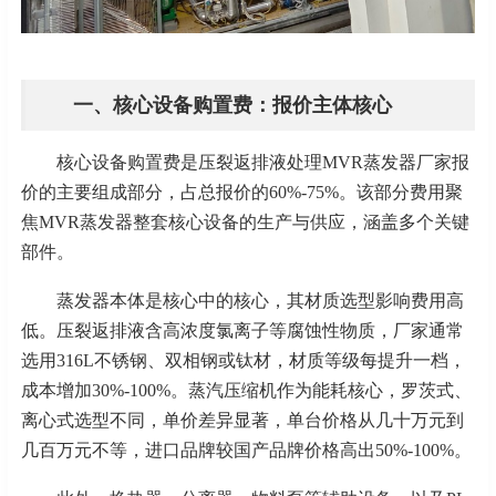
一、核心设备购置费：报价主体核心
核心设备购置费是压裂返排液处理
MVR蒸发器厂家报
价的主要组成部分，占总报价的60%-75%。该部分费用聚
焦MVR蒸发器整套核心设备的生产与供应，涵盖多个关键
部件。
蒸发器本体是核心中的核心，其材质选型影响费用高
低。压裂返排液含高浓度氯离子等腐蚀性物质，厂家通常
选用
316L不锈钢、双相钢或钛材，材质等级每提升一档，
成本增加30%-100%。蒸汽压缩机作为能耗核心，罗茨式、
离心式选型不同，单价差异显著，单台价格从几十万元到
几百万元不等，进口品牌较国产品牌价格高出50%-100%。