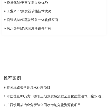
模块化MVR蒸发器设备优势
工业MVR蒸发器节能技术优势
撬装式MVR蒸发设备一体化供应商
污水处理MVR蒸发器设备厂家
推荐案例
泰国线路板含铜废水处理项目
年处理量80万方 | 德阳三期蒸发短流程全量化处置油气田废水项目顺利投产
广西钦州某冶金危废综合回收钾钠分盐资源化项目