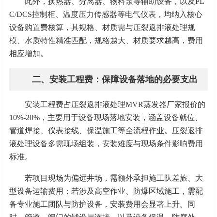
此外，换热器、分离器、物料泵等辅助设备，以及
PL
C/DCS控制柜、温度压力传感器等电气仪表，均纳入核心
设备购置费核算，其规格、材质需与压裂返排液处理规
模、水质特性精准匹配，规格越大、材质要求越高，费用
相应增加。
二、安装工程费：保障设备落地的必要支出
安装工程费占压裂返排液处理
MVR蒸发器厂家报价的
10%-20%，主要用于设备现场落地安装，涵盖设备就位、
管道焊接、仪表接线、保温施工等全流程作业。压裂返排
液处理设备多需现场组装，安装难度与现场条件影响费用
标准。
若项目现场为偏远井场，需额外承担施工队差旅、大
型设备运输费用；若涉及高空作业、防爆区域施工，需配
备专业施工团队与防护设备，安装费用会显著上升。同