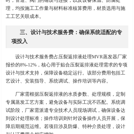
时，管道、阀门的铺设与连接，以及设备保温、防腐处
理，均按施工工作量与材料标准核算费用，材质选用与施
工工艺关联成本。
三、设计与技术服务费：确保系统适配的专
项投入
设计与技术服务费占压裂返排液处理
MVR蒸发器厂家
报价的8%-12%，核心用于贴合压裂返排液处理需求的专项
设计与技术支持，保障设备稳定运行。该部分费用包括工
艺设计、安装指导、系统调试、操作培训等内容。
厂家需根据压裂返排液的水质参数、处理规模，定制
专属蒸发工艺方案，避免设备与实际工况不匹配。系统调
试阶段，厂家需派遣专业技术人员现场调试，确保设备达
到设计处理标准；操作培训则针对设备操作人员开展，保
障后期规范运维。若项目涉及防爆、特种介质处理，设计