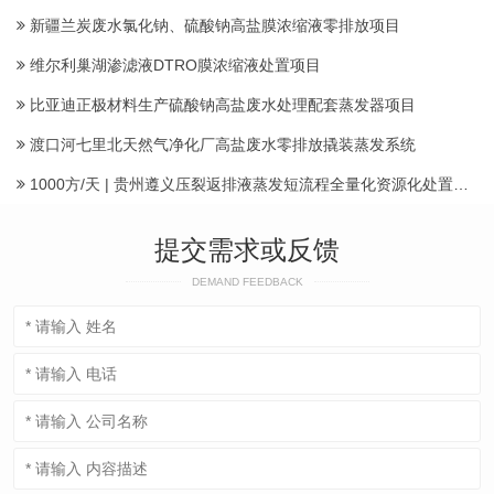
新疆兰炭废水氯化钠、硫酸钠高盐膜浓缩液零排放项目
维尔利巢湖渗滤液DTRO膜浓缩液处置项目
比亚迪正极材料生产硫酸钠高盐废水处理配套蒸发器项目
渡口河七里北天然气净化厂高盐废水零排放撬装蒸发系统
1000方/天 | 贵州遵义压裂返排液蒸发短流程全量化资源化处置项目建成投运产水
提交需求或反馈
DEMAND FEEDBACK