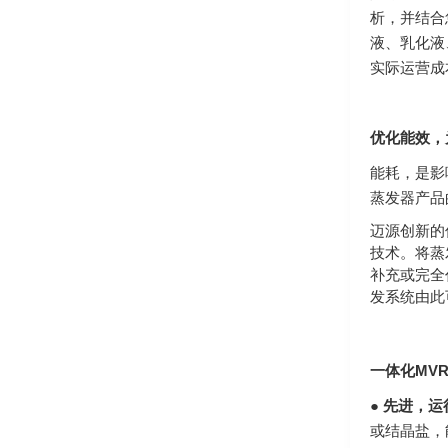
析，并结合
液、乳化液
实际运营成
优化能效，
能耗，是影
蒸发器产品
迈源创新的
技术。将蒸
补充或完全
发系统由此
一体化MV
●
先进，运
或结晶盐，