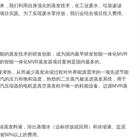
来，我们利用自身顶尖的蒸发技术，在工业废水、垃圾渗滤
项目实践。为了实现废水零排放，我们会结合项目投入费用、
能的蒸发技术的研发创新，成为国内最早研发智能一体化MVR
的智能一体化MVR蒸发器项目案例是国内最多的。
冷凝潜热，从而减少蒸发浓缩过程对外界能源需求的一项先进节能
汽的压力和饱和温度，热焓的二次蒸汽被送进蒸发系统，用于
汽压缩器的电机是真空蒸发机中唯一的耗能设备。迈源MVR蒸
续蒸发料液，排出蒸馏水（达标排放或回用）和浓缩液、盐泥
省50%以上的费用。