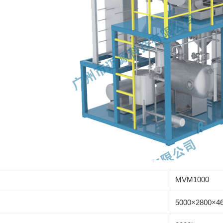
MVM1000
5000×2800