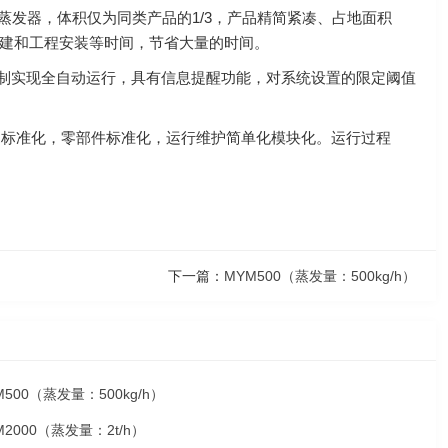
发器，体积仅为同类产品的1/3，产品精简紧凑、占地面积
建和工程安装等时间，节省大量的时间。
控制实现全自动运行，具有信息提醒功能，对系统设置的限定阈值
R标准化，零部件标准化，运行维护简单化模块化。运行过程
下一篇：
MYM500（蒸发量：500kg/h）
500（蒸发量：500kg/h）
2000（蒸发量：2t/h）