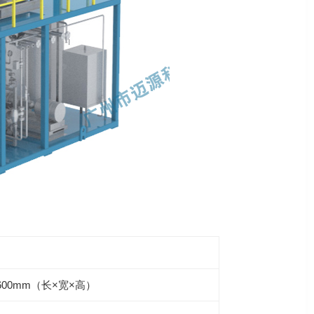
×4600mm（长×宽×高）