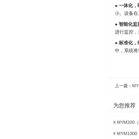
●
一体化，
小。设备在
●
智能化监
进行监控，
●
标准化，
中，系统将
上一篇：
MY
为您推荐
MYM200（
MYM1000