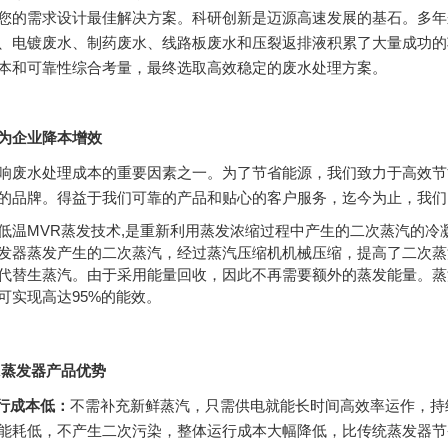
您的需求设计最佳解决方案。科研创新是迈源高速发展的基石。多年
、电镀废水、制药废水、线路板废水和压裂返排液积累了大量成功的
本和可靠性综合考量，最终选取高效稳定的废水处理方案。
为企业降本增效
响废水处理成本的重要因素之一。为了节省能源，我们致力于高效节
的品牌。得益于我们可靠的产品和贴心的客户服务，迄今为止，我们
低温MVR蒸发技术,是重新利用蒸发浓缩过程中产生的二次蒸汽的
发器蒸发产生的二次蒸汽，经过蒸汽压缩机机械压缩，提高了二次蒸
代替生蒸汽。由于采用能量回收，因此不再需要额外的蒸发能量。蒸
可实现高达95%的能效。
R蒸发器产品优势
行成本低：
不需补充新鲜蒸汽，只需供电就能长时间高效率运作，持
能耗低，不产生二次污染，整体运行成本大幅降低，比传统蒸发器节