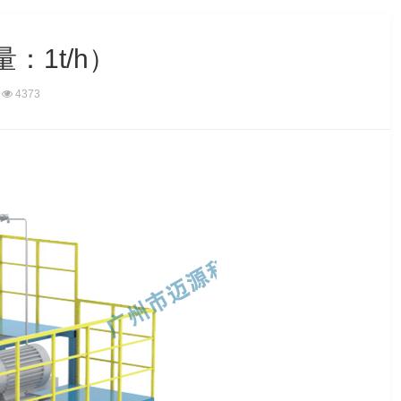
：1t/h）
4373